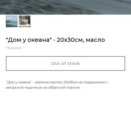
"Дом у океана" - 20x30см, масло
Продана
Out of stock
"Дом у океана" - картина маслом 20x30см на подрамнике с
авторской подписью на обратной стороне.